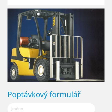
Poptávkový formulář