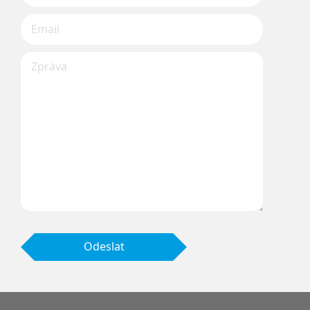
Odeslat