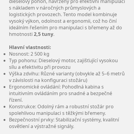
dieselový pohon, navržený pro efektivní manipulaci
s nákladem v náročných průmyslových a
logistických provozech. Tento model kombinuje
vysoký výkon, odolnost a ergonomii, což ho činí
ideálním řešením pro manipulaci s břemeny až do
hmotnosti
2,5 tuny
.
Hlavní vlastnosti:
Nosnost: 2 500 kg
Typ pohonu: Dieselový motor, zajišťující vysokou
sílu a efektivitu při provozu
Výška zdvihu: Různé varianty (obvykle až 5–6 metrů
v závislosti na konfiguraci stožáru)
Ergonomické ovládání: Pohodlná kabina s
intuitivním ovládáním pro snadné a bezpečné
řízení.
Konstrukce: Odolný rám a robustní stožár pro
spolehlivou manipulaci s těžkými břemeny.
Bezpečnostní prvky: Stabilizační systémy, kvalitní
osvětlení a výstražné signály.